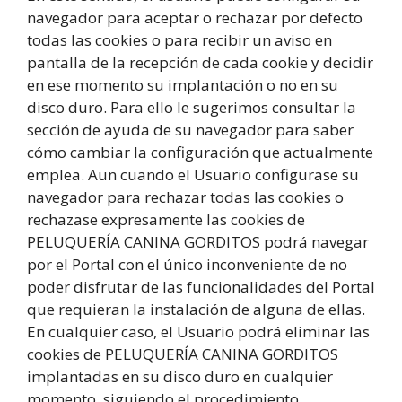
navegador para aceptar o rechazar por defecto
todas las cookies o para recibir un aviso en
pantalla de la recepción de cada cookie y decidir
en ese momento su implantación o no en su
disco duro. Para ello le sugerimos consultar la
sección de ayuda de su navegador para saber
cómo cambiar la configuración que actualmente
emplea. Aun cuando el Usuario configurase su
navegador para rechazar todas las cookies o
rechazase expresamente las cookies de
PELUQUERÍA CANINA GORDITOS podrá navegar
por el Portal con el único inconveniente de no
poder disfrutar de las funcionalidades del Portal
que requieran la instalación de alguna de ellas.
En cualquier caso, el Usuario podrá eliminar las
cookies de PELUQUERÍA CANINA GORDITOS
implantadas en su disco duro en cualquier
momento, siguiendo el procedimiento