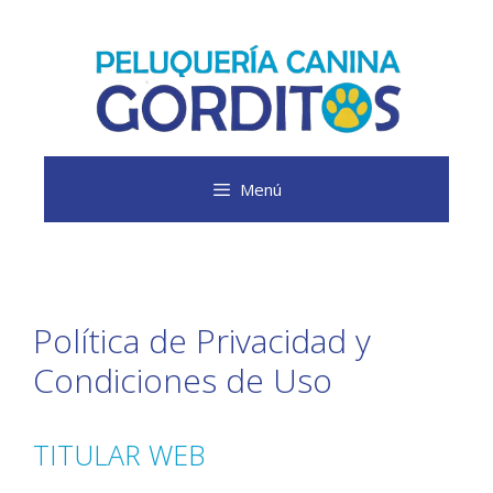
Saltar
al
contenido
Menú
Política de Privacidad y
Condiciones de Uso
TITULAR WEB