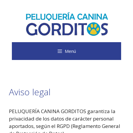
Saltar
al
contenido
Menú
Aviso legal
PELUQUERÍA CANINA GORDITOS garantiza la
privacidad de los datos de carácter personal
aportados, según el RGPD (Reglamento General