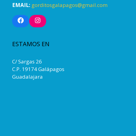
EMAIL:
gorditosgalapagos@gmail.com
Facebook
Instagram
ESTAMOS EN
C/ Sargas 26
C.P. 19174 Galápagos
Guadalajara